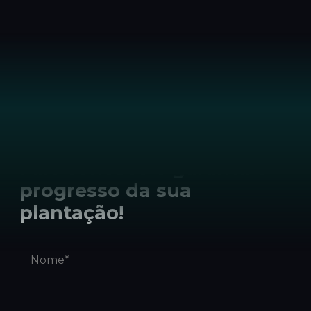
Fale conosco e garanta o
progresso da sua
plantação!