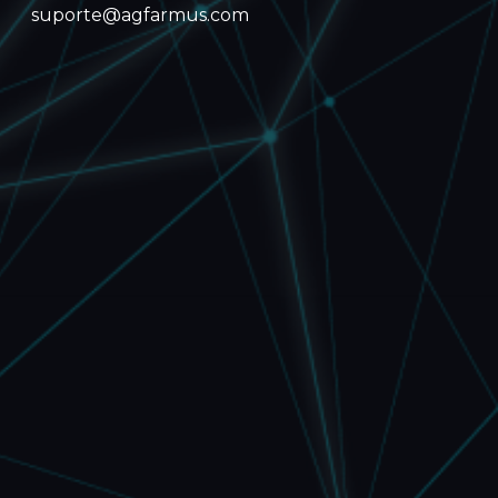
suporte@agfarmus.com